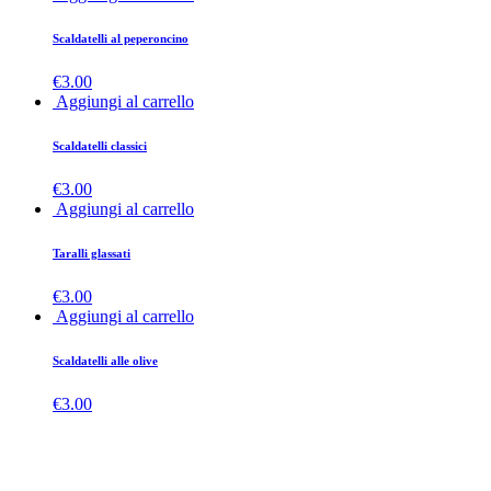
Scaldatelli al peperoncino
€
3.00
Aggiungi al carrello
Scaldatelli classici
€
3.00
Aggiungi al carrello
Taralli glassati
€
3.00
Aggiungi al carrello
Scaldatelli alle olive
€
3.00
Contattaci